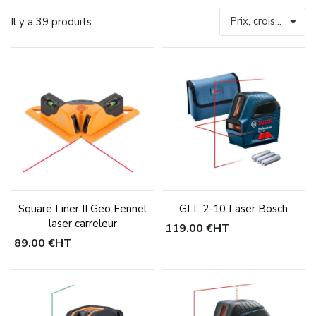
Pour comparer les performances et caractéristiques techniques,
Il y a 39 produits.
consultez notre
comparatif niveau laser ligne
.
Square Liner II Geo Fennel
GLL 2-10 Laser Bosch
laser carreleur
119,00 €
HT
89,00 €
HT