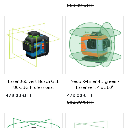
559,00 €
HT
Laser 360 vert Bosch GLL
Nedo X-Liner 4D green -
80-33G Professional
Laser vert 4 x 360°
479,00 €
HT
479,00 €
HT
582,00 €
HT