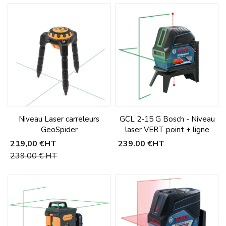
Niveau Laser carreleurs
GCL 2-15 G Bosch - Niveau
GeoSpider
laser VERT point + ligne
219,00 €
HT
239,00 €
HT
239,00 €
HT