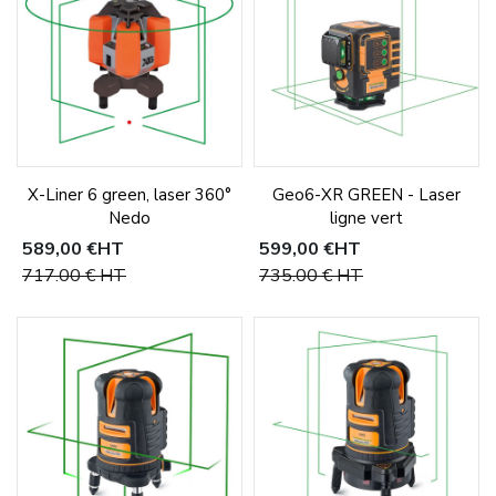
X-Liner 6 green, laser 360°
Geo6-XR GREEN - Laser
Nedo
ligne vert
589,00 €
HT
599,00 €
HT
717,00 €
HT
735,00 €
HT