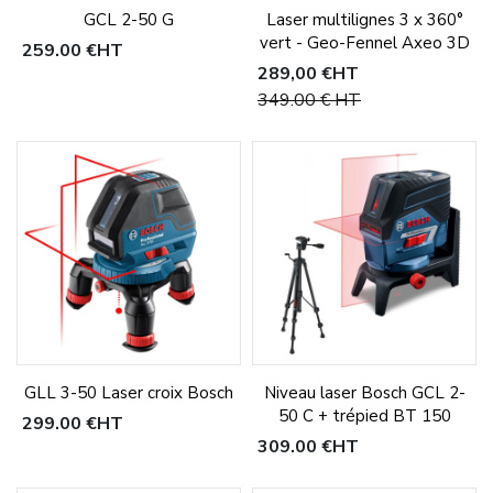
GCL 2-50 G
Laser multilignes 3 x 360°
vert - Geo-Fennel Axeo 3D
259,00 €
HT
289,00 €
HT
349,00 €
HT
GLL 3-50 Laser croix Bosch
Niveau laser Bosch GCL 2-
50 C + trépied BT 150
299,00 €
HT
309,00 €
HT