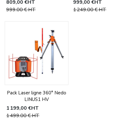
809,00 €
HT
999,00 €
HT
999,00 €
HT
1 249,00 €
HT
Pack Laser ligne 360° Nedo
LINUS1 HV
1 199,00 €
HT
1 499,00 €
HT