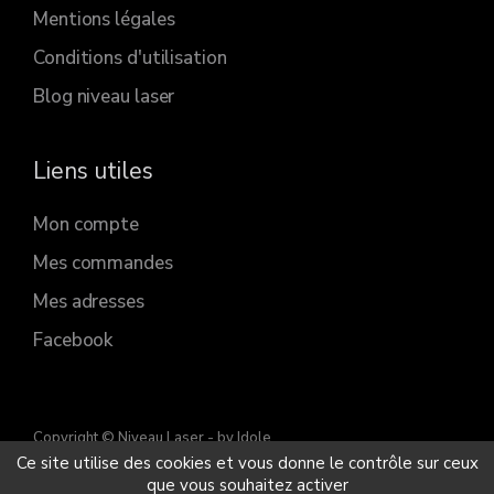
Mentions légales
Conditions d'utilisation
Blog niveau laser
Liens utiles
Mon compte
Mes commandes
Mes adresses
Facebook
Copyright © Niveau Laser
- by Idole
Ce site utilise des cookies et vous donne le contrôle sur ceux
que vous souhaitez activer