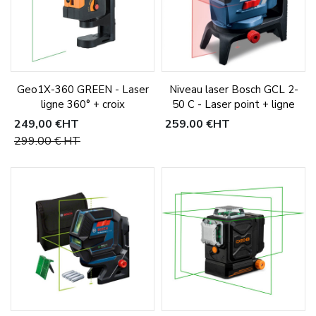
Geo1X-360 GREEN - Laser
Niveau laser Bosch GCL 2-
ligne 360° + croix
50 C - Laser point + ligne
249,00 €
HT
259,00 €
HT
299,00 €
HT