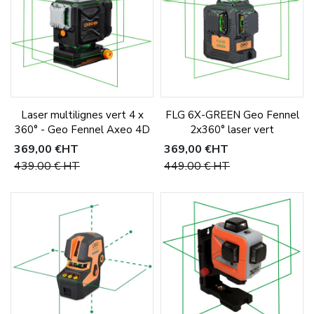
Laser multilignes vert 4 x
FLG 6X-GREEN Geo Fennel
360° - Geo Fennel Axeo 4D
2x360° laser vert
369,00 €
HT
369,00 €
HT
439,00 €
HT
449,00 €
HT