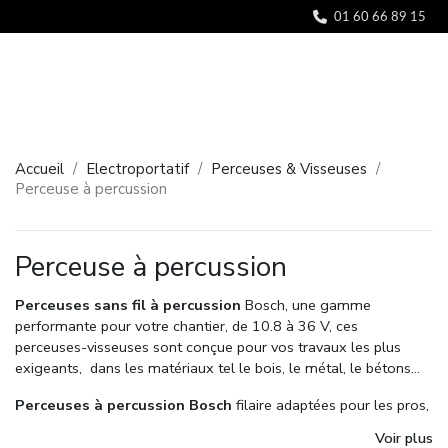
Panneau de gestion des cookies
01 60 66 89 15
Accueil
Electroportatif
Perceuses & Visseuses
Perceuse à percussion
Perceuse à percussion
Perceuses sans fil à percussion
Bosch, une gamme
performante pour votre chantier, de 10.8 à 36 V, ces
perceuses-visseuses sont conçue pour vos travaux les plus
exigeants, dans les matériaux tel le bois, le métal, le bétons...
Perceuses à percussion Bosch
filaire adaptées pour les pros,
puissance, longévité et précision toujours au rendez-vous.
Voir plus