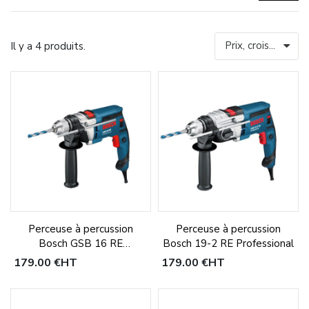
Il y a 4 produits.
Perceuse à percussion
Perceuse à percussion
Bosch GSB 16 RE
Bosch 19-2 RE Professional
Professional
179,00 €
HT
179,00 €
HT