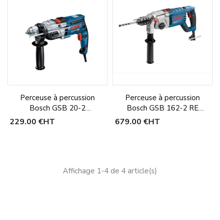
Perceuse à percussion
Perceuse à percussion
Bosch GSB 20-2
Bosch GSB 162-2 RE
Professional
Professional
229,00 €
HT
679,00 €
HT
Affichage 1-4 de 4 article(s)