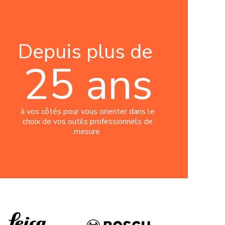
Depuis plus de
25 ans
à vos côtés pour vous orienter dans le
choix de vos outils professionnels de
mesure