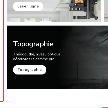
Laser ligne
Topographie
Théodolithe, niveau optique
découvrez la gamme pro
Topographie