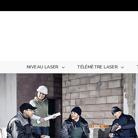
Panneau de gestion des cookies
NIVEAU LASER
TÉLÉMÈTRE LASER