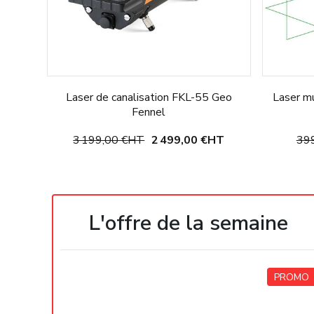
Laser de canalisation FKL-55 Geo
Laser m
Fennel
3 199,00 €
HT
2 499,00 €
HT
399
Ajouter au panier
L'offre de la semaine
PROMO