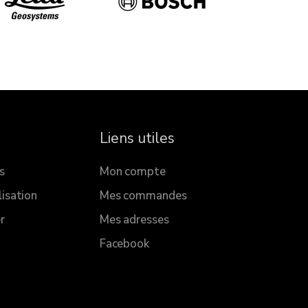
Liens utiles
s
Mon compte
lisation
Mes commandes
r
Mes adresses
Facebook