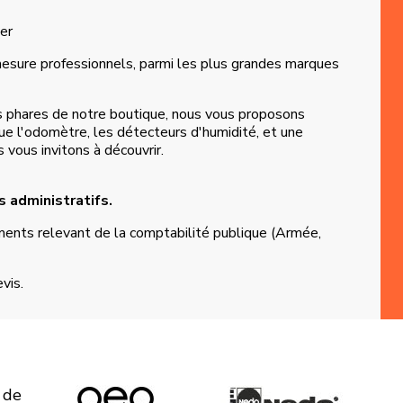
er
sure professionnels, parmi les plus grandes marques
ts phares de notre boutique, nous vous proposons
ue l'odomètre, les détecteurs d'humidité, et une
 vous invitons à découvrir.
 administratifs.
ents relevant de la comptabilité publique (Armée,
vis.
 de