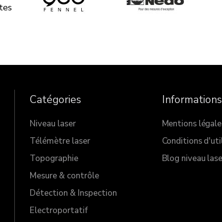
tes
Catégories
Informations
Niveau laser
Mentions légale
Télémètre laser
Conditions d'uti
Topographie
Blog niveau lase
Mesure & contrôle
Détection & Inspection
Electroportatif