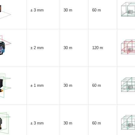
± 3 mm
30 m
60 m
± 2 mm
30 m
120 m
± 1 mm
30 m
60 m
± 3 mm
30 m
60 m