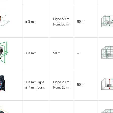
Ligne 50 m
± 3 mm
80 m
Point 50 m
± 3 mm
50 m
–
± 3 mm/ligne
Ligne 20 m
50 m
± 7 mm/point
Point 10 m