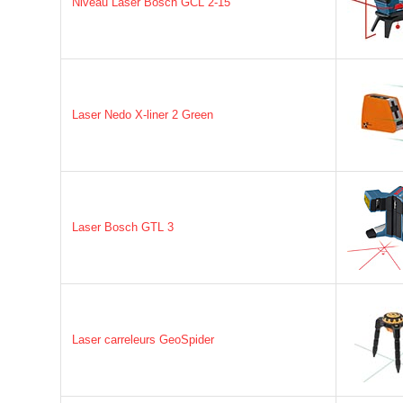
Niveau Laser Bosch GCL 2-15
Laser Nedo X-liner 2 Green
Laser Bosch GTL 3
Laser carreleurs GeoSpider