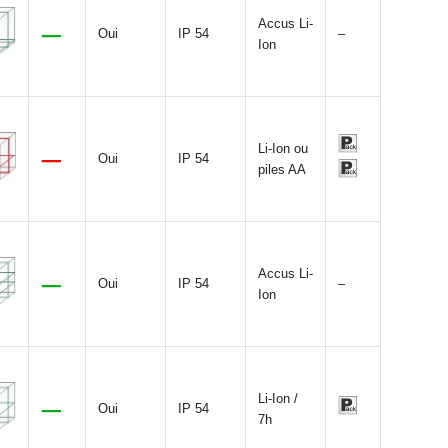
Accus Li-
Oui
IP 54
–
Ion
Li-Ion ou
Oui
IP 54
piles AA
Accus Li-
Oui
IP 54
–
Ion
Li-Ion /
Oui
IP 54
7h