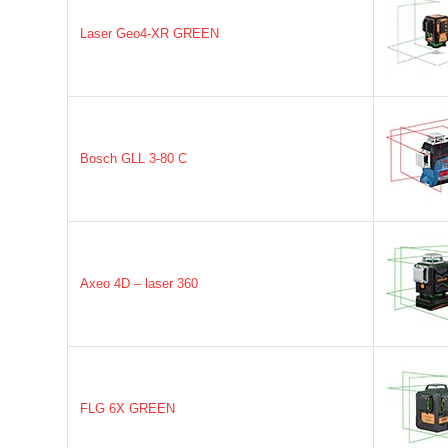
Laser Geo4-XR GREEN
Bosch GLL 3-80 C
Axeo 4D – laser 360
FLG 6X GREEN