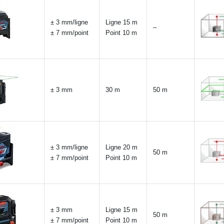
± 3 mm/ligne
Ligne 15 m
–
± 7 mm/point
Point 10 m
± 3 mm
30 m
50 m
± 3 mm/ligne
Ligne 20 m
50 m
± 7 mm/point
Point 10 m
± 3 mm
Ligne 15 m
50 m
± 7 mm/point
Point 10 m