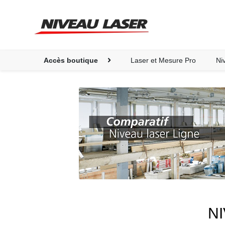
Laser et Mesure Pro
Ni
N