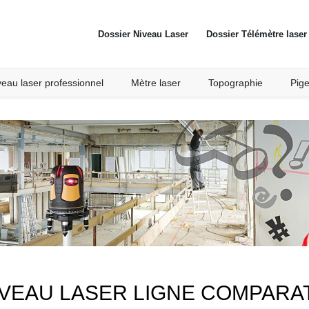
Dossier Niveau Laser
Dossier Télémètre laser
veau laser professionnel
Mètre laser
Topographie
Pig
IVEAU LASER LIGNE COMPARAT