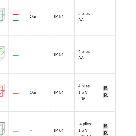
3 piles
Oui
IP 54
–
AA
4 piles
–
IP 54
–
AA
4 piles
Oui
IP 54
1,5 V
LR6
4 piles
–
IP 64
1,5 V