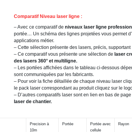
Comparatif Niveau laser ligne :
– Avec ce comparatif de
niveaux laser ligne professio
portée… Un schéma des lignes projetées vous permet d’id
applications métier.
– Cette sélection présente des lasers, précis, supportant
– Ce comparatif vous présente une sélection de
laser cr
des lasers 360° et multiligne.
– Les portées affichées dans le tableau ci-dessous dépe
sont communiquées par les fabricants.
– Pour voir la fiche détaillée de chaque niveau laser cliq
le pack laser correspondant au produit cliquez sur le logo
– D’autres comparatifs laser sont en lien en bas de page
laser de chantier.
Precision à
Portée
Portée avec
Rayon
10m
cellule