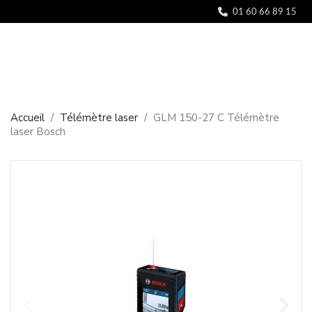
Panneau de gestion des cookies
01 60 66 89 15
Accueil
Télémètre laser
GLM 150-27 C Télémètre
laser Bosch