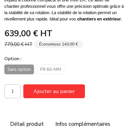
chantier professionnel vous offre une précision optimale grâce à
la stabilité de sa rotation. La stabilité de la rotation permet un
nivellement plus rapide. Idéal pour vos
chantiers en extérieur
.
639,00 €
HT
779,00 €
HT
Économisez 140,00 €
Option
Sans option
FR 60-MM
Ajouter au panier
Détail produit
Infos complémentaires