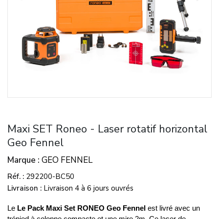
Maxi SET Roneo - Laser rotatif horizontal
Geo Fennel
Marque
GEO FENNEL
Réf.
292200-BC50
Livraison
Livraison 4 à 6 jours ouvrés
Le
Le Pack Maxi Set RONEO Geo Fennel
est livré avec un
trépied à colonne compacte et une mire 2m. Ce laser de