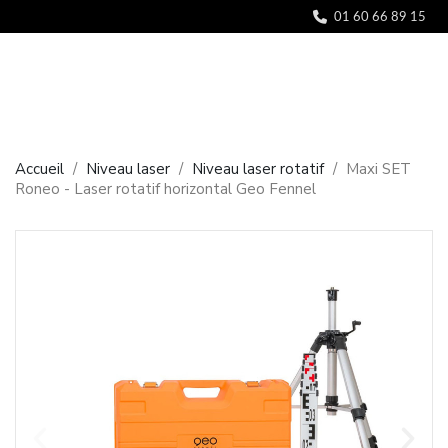
Panneau de gestion des cookies
01 60 66 89 15
Accueil
Niveau laser
Niveau laser rotatif
Maxi SET
Roneo - Laser rotatif horizontal Geo Fennel