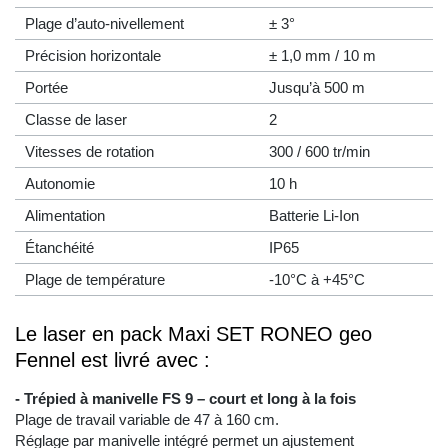
Plage d’auto-nivellement
± 3°
Précision horizontale
± 1,0 mm / 10 m
Portée
Jusqu’à 500 m
Classe de laser
2
Vitesses de rotation
300 / 600 tr/min
Autonomie
10 h
Alimentation
Batterie Li-Ion
Étanchéité
IP65
Plage de température
-10°C à +45°C
Le laser en pack Maxi SET RONEO geo
Fennel est livré avec :
- Trépied à manivelle FS 9 – court et long à la fois
Plage de travail variable de 47 à 160 cm.
Réglage par manivelle intégré permet un ajustement