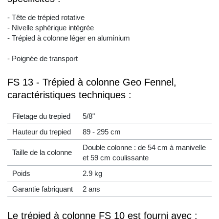
- Tête de trépied rotative
- Nivelle sphérique intégrée
- Trépied à colonne léger en aluminium
- Poignée de transport
FS 13 - Trépied à colonne Geo Fennel,
caractéristiques techniques :
Filetage du trepied
5/8"
Hauteur du trepied
89 - 295 cm
Double colonne : de 54 cm à manivelle
Taille de la colonne
et 59 cm coulissante
Poids
2.9 kg
Garantie fabriquant
2 ans
Le trépied à colonne FS 10 est fourni avec :