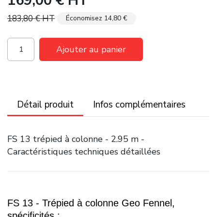
169,00 €
HT
183,80 €
HT
Économisez 14,80 €
Ajouter au panier
Détail produit
Infos complémentaires
FS 13 trépied à colonne - 2.95 m -
Caractéristiques techniques détaillées
FS 13 - Trépied à colonne Geo Fennel,
spécificités :