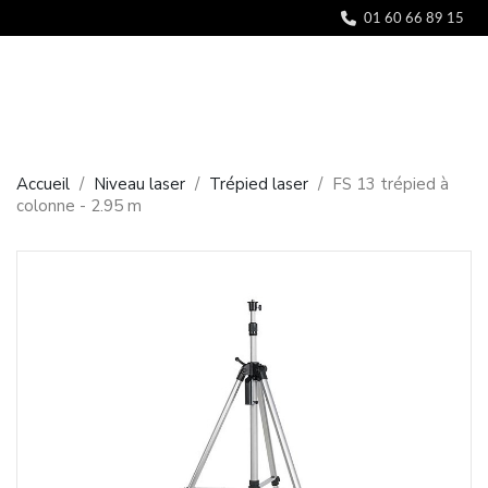
Panneau de gestion des cookies
01 60 66 89 15
Accueil
Niveau laser
Trépied laser
FS 13 trépied à
colonne - 2.95 m