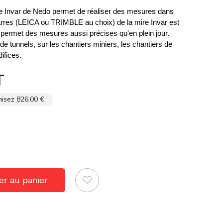
re Invar de Nedo permet de réaliser des mesures dans
 barres (LEICA ou TRIMBLE au choix) de la mire Invar est
permet des mesures aussi précises qu'en plein jour.
 de tunnels, sur les chantiers miniers, les chantiers de
difices.
T
isez 826,00 €
er au panier