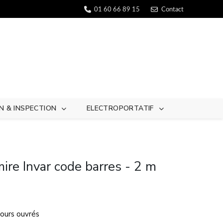
01 60 66 89 15
Contact
N & INSPECTION
ELECTROPORTATIF
ire Invar code barres - 2 m
 jours ouvrés