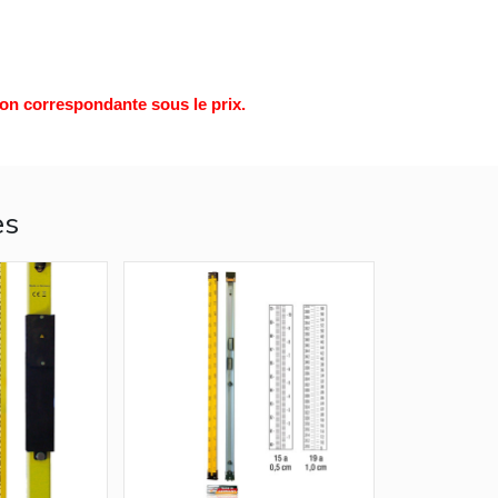
ion correspondante sous le prix.
es