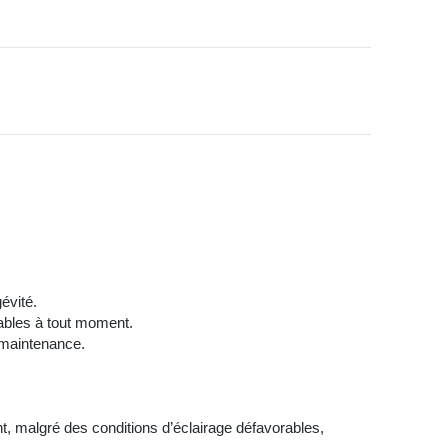
évité.
iables à tout moment.
 maintenance.
nt, malgré des conditions d’éclairage défavorables,