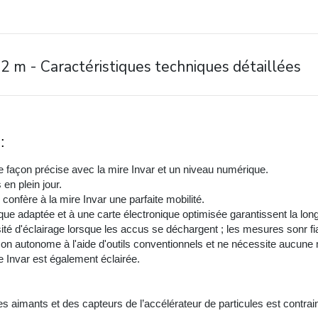
 2 m - Caractéristiques techniques détaillées
:
e façon précise avec la mire Invar et un niveau numérique.
en plein jour.
 confère à la mire Invar une parfaite mobilité.
e adaptée et à une carte électronique optimisée garantissent la long
nsité d'éclairage lorsque les accus se déchargent ; les mesures sonr f
açon autonome à l'aide d'outils conventionnels et ne nécessite aucune
re Invar est également éclairée.
es aimants et des capteurs de l’accélérateur de particules est contrai