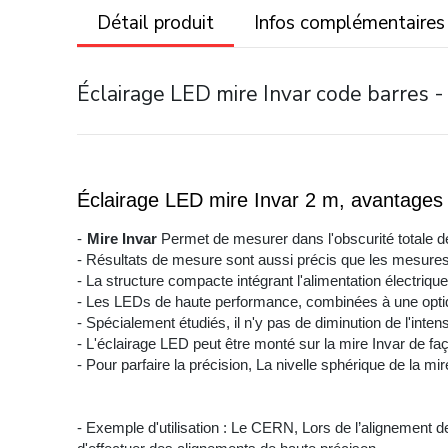
Détail produit
Infos complémentaires
Éclairage LED mire Invar code barres -
Éclairage LED mire Invar 2 m, avantages 
-
Mire Invar
Permet de mesurer dans l'obscurité totale d
- Résultats de mesure sont aussi précis que les mesures 
- La structure compacte intégrant l'alimentation électrique
- Les LEDs de haute performance, combinées à une optiqu
- Spécialement étudiés, il n'y pas de diminution de l'inte
- L'éclairage LED peut être monté sur la mire Invar de f
- Pour parfaire la précision, La nivelle sphérique de la mi
- Exemple d'utilisation : Le CERN, Lors de l’alignement d