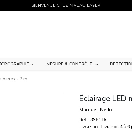
BIENVENUE CHEZ NIVEAU LASER
TOPOGRAPHIE
MESURE & CONTRÔLE
DÉTECTIO
e barres - 2 m
Éclairage LED m
Marque
Nedo
Réf.
396116
Livraison
Livraison 4 à 6