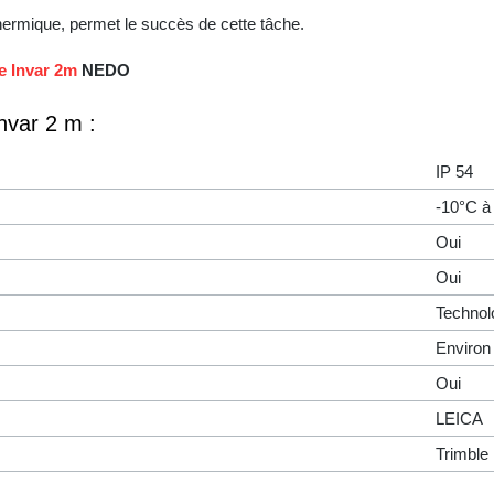
ermique, permet le succès de cette tâche.
e Invar 2m
NEDO
nvar 2 m :
IP 54
-10°C à
Oui
Oui
Technol
Environ
Oui
LEICA
Trimble