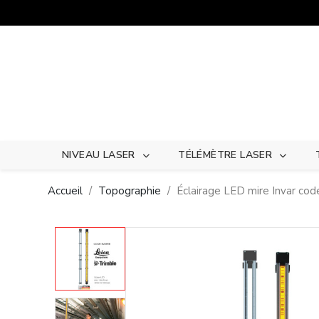
Panneau de gestion des cookies
NIVEAU LASER
TÉLÉMÈTRE LASER
Accueil
Topographie
Éclairage LED mire Invar cod