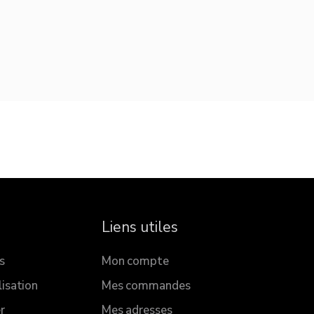
Liens utiles
s
Mon compte
lisation
Mes commandes
r
Mes adresses