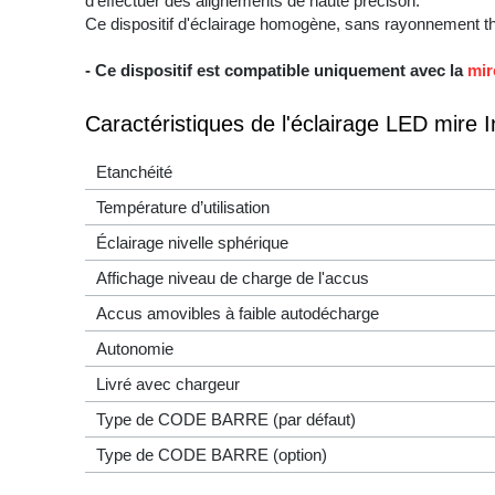
d'effectuer des alignements de haute précison.
Ce dispositif d'éclairage homogène, sans rayonnement th
- Ce dispositif est compatible uniquement avec la
mir
Caractéristiques de l'éclairage LED mire I
Etanchéité
Température d’utilisation
Éclairage nivelle sphérique
Affichage niveau de charge de l'accus
Accus amovibles à faible autodécharge
Autonomie
Livré avec chargeur
Type de CODE BARRE (par défaut)
Type de CODE BARRE (option)