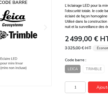
L'éclairage LED pour la mi
l'obscurité totale. le code
éclairé de façon homogène 
Utilisé dans la construction
nuit et la surveillance des é
2 499,00 €
H
3 325,00 €
HT
Économ
Code barre
LEICA
TRIMBLE
Ajout